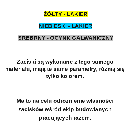
ŻÓŁTY - LAKIER
NIEBIESKI - LAKIER
SREBRNY - OCYNK GALWANICZNY
Zaciski są wykonane z tego samego
materiału, mają te same parametry, różnią się
tylko kolorem.
Ma to na celu odróżnienie własności
zacisków wśród ekip budowlanych
pracujących razem.