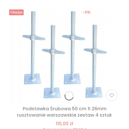
Okazja
-11%
Podstawka Śrubowa 50 cm fi 26mm
rusztowanie warszawskie zestaw 4 sztuk
110,00 zł