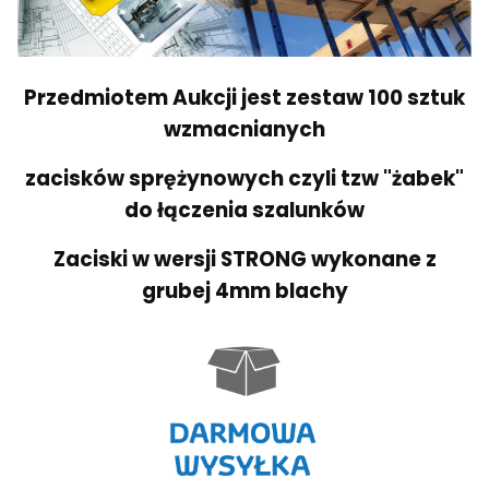
Przedmiotem Aukcji jest zestaw 100 sztuk
wzmacnianych
zacisków sprężynowych
czyli tzw "żabek"
do łączenia szalunków
Zaciski w wersji STRONG wykonane z
grubej 4mm blachy