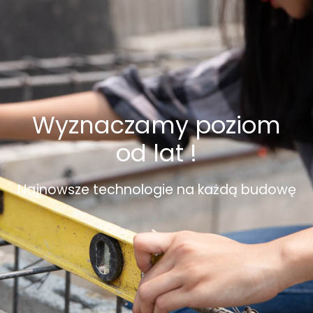
Wyznaczamy poziom
od lat !
Najnowsze technologie na każdą budowę