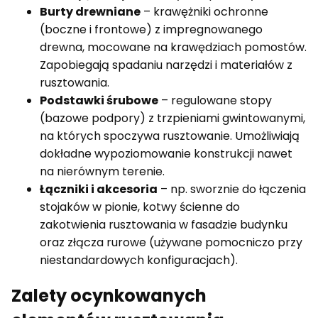
Burty drewniane
– krawężniki ochronne
(boczne i frontowe) z impregnowanego
drewna, mocowane na krawędziach pomostów.
Zapobiegają spadaniu narzędzi i materiałów z
rusztowania.
Podstawki śrubowe
– regulowane stopy
(bazowe podpory) z trzpieniami gwintowanymi,
na których spoczywa rusztowanie. Umożliwiają
dokładne wypoziomowanie konstrukcji nawet
na nierównym terenie.
Łączniki i akcesoria
– np. sworznie do łączenia
stojaków w pionie, kotwy ścienne do
zakotwienia rusztowania w fasadzie budynku
oraz złącza rurowe (używane pomocniczo przy
niestandardowych konfiguracjach).
Zalety ocynkowanych