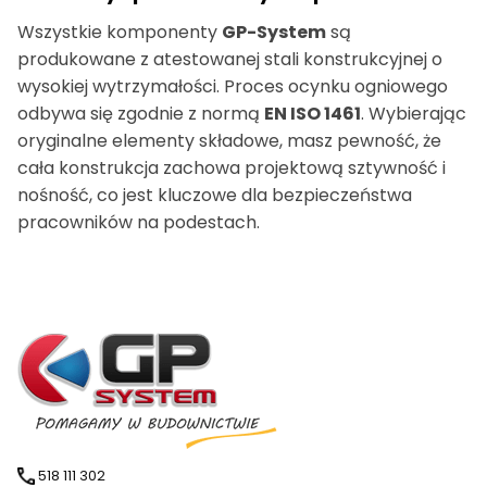
Wszystkie komponenty
GP-System
są
produkowane z atestowanej stali konstrukcyjnej o
wysokiej wytrzymałości. Proces ocynku ogniowego
odbywa się zgodnie z normą
EN ISO 1461
. Wybierając
oryginalne elementy składowe, masz pewność, że
cała konstrukcja zachowa projektową sztywność i
nośność, co jest kluczowe dla bezpieczeństwa
pracowników na podestach.
518 111 302