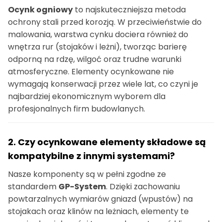
Ocynk ogniowy
to najskuteczniejsza metoda
ochrony stali przed korozją. W przeciwieństwie do
malowania, warstwa cynku dociera również do
wnętrza rur (stojaków i leżni), tworząc barierę
odporną na rdzę, wilgoć oraz trudne warunki
atmosferyczne. Elementy ocynkowane nie
wymagają konserwacji przez wiele lat, co czyni je
najbardziej ekonomicznym wyborem dla
profesjonalnych firm budowlanych.
2. Czy ocynkowane elementy składowe są
kompatybilne z innymi systemami?
Nasze komponenty są w pełni zgodne ze
standardem
GP-System
. Dzięki zachowaniu
powtarzalnych wymiarów gniazd (wpustów) na
stojakach oraz klinów na leżniach, elementy te