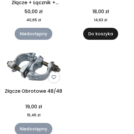
Złącze + Łącznik +
Śruba
50,00 zł
18,00 zł
40,65 zł
14,63 zł
Niedostępny
Do koszyka
Złącze Obrotowe 48/48
19,00 zł
15,45 zł
Niedostępny