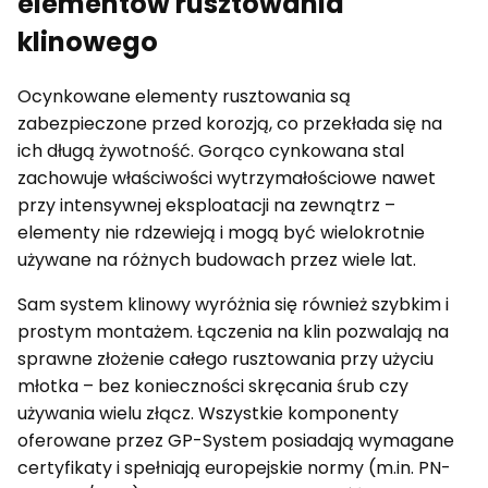
elementów rusztowania
klinowego
Ocynkowane elementy rusztowania są
zabezpieczone przed korozją, co przekłada się na
ich długą żywotność. Gorąco cynkowana stal
zachowuje właściwości wytrzymałościowe nawet
przy intensywnej eksploatacji na zewnątrz –
elementy nie rdzewieją i mogą być wielokrotnie
używane na różnych budowach przez wiele lat.
Sam system klinowy wyróżnia się również szybkim i
prostym montażem. Łączenia na klin pozwalają na
sprawne złożenie całego rusztowania przy użyciu
młotka – bez konieczności skręcania śrub czy
używania wielu złącz. Wszystkie komponenty
oferowane przez GP-System posiadają wymagane
certyfikaty i spełniają europejskie normy (m.in. PN-