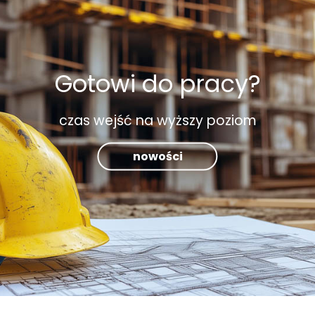
Gotowi do pracy?
czas wejść na wyższy poziom
nowości