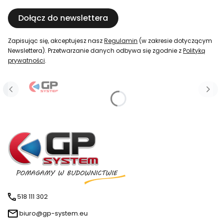
Dołącz do newslettera
Zapisując się, akceptujesz nasz
Regulamin
(w zakresie dotyczącym
Newslettera). Przetwarzanie danych odbywa się zgodnie z
Polityką
prywatności
.
518 111 302
biuro@gp-system.eu