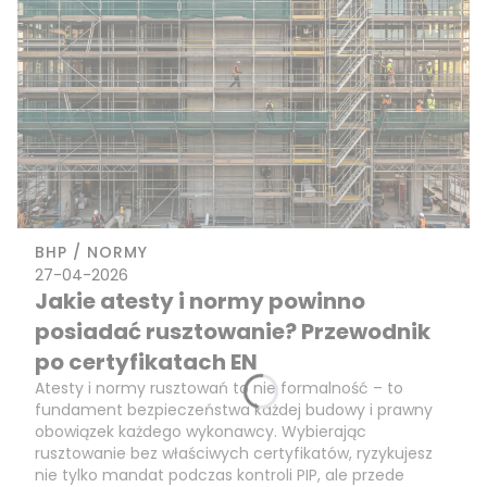
BHP / NORMY
27-04-2026
Jakie atesty i normy powinno
posiadać rusztowanie? Przewodnik
po certyfikatach EN
Atesty i normy rusztowań to nie formalność – to
fundament bezpieczeństwa każdej budowy i prawny
obowiązek każdego wykonawcy. Wybierając
rusztowanie bez właściwych certyfikatów, ryzykujesz
nie tylko mandat podczas kontroli PIP, ale przede