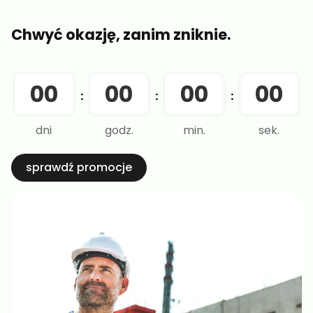
Chwyć okazję, zanim zniknie.
00
00
00
00
:
:
:
dni
godz.
min.
sek.
sprawdź promocje