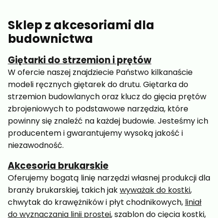
Sklep z akcesoriami dla
budownictwa
Giętarki do strzemion i prętów
W ofercie naszej znajdziecie Państwo kilkanaście
modeli ręcznych giętarek do drutu. Giętarka do
strzemion budowlanych oraz klucz do gięcia prętów
zbrojeniowych to podstawowe narzędzia, które
powinny się znaleźć na każdej budowie. Jesteśmy ich
producentem i gwarantujemy wysoką jakość i
niezawodność.
Akcesoria brukarskie
Oferujemy bogatą linię narzędzi własnej produkcji dla
branży brukarskiej, takich jak
wyważak do kostki
,
chwytak do krawężników i płyt chodnikowych,
liniał
do wyznaczania linii prostej
, szablon do cięcia kostki,