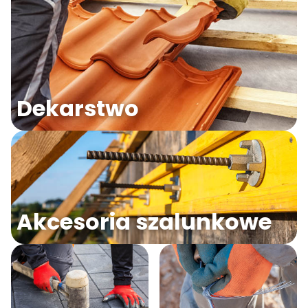
Dekarstwo
Akcesoria szalunkowe