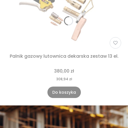
Palnik gazowy lutownica dekarska zestaw 13 el.
380,00 zł
308,94 zł
Do koszyka