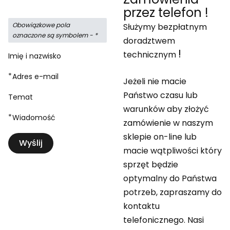
przez telefon !
Obowiązkowe pola
Służymy bezpłatnym
oznaczone są symbolem -
*
doradztwem
!
technicznym
Imię i nazwisko
*
Adres e-mail
Jeżeli nie macie
Państwo czasu lub
Temat
warunków aby złożyć
*
Wiadomość
zamówienie w naszym
sklepie on-line lub
Wyślij
macie wątpliwości który
sprzęt będzie
optymalny do Państwa
potrzeb, zapraszamy do
kontaktu
telefonicznego. Nasi