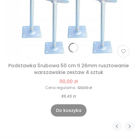
Podstawka Śrubowa 50 cm fi 26mm rusztowanie
warszawskie zestaw 4 sztuk
110,00 zł
Cena regularna:
123,00 zł
89,43 zł
Do koszyka