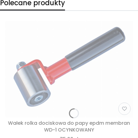
Polecane produkty
Wałek rolka dociskowa do papy epdm membran
WD-1 OCYNKOWANY