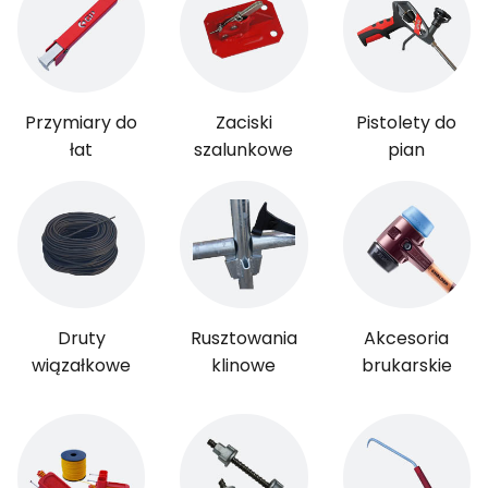
Przymiary do
Zaciski
Pistolety do
łat
szalunkowe
pian
Druty
Rusztowania
Akcesoria
wiązałkowe
klinowe
brukarskie