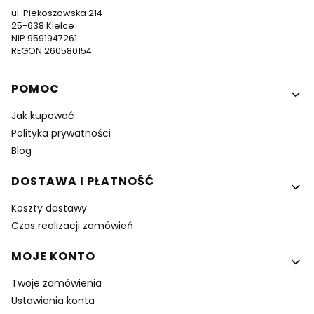
ul. Piekoszowska 214
25-638 Kielce
NIP 9591947261
REGON 260580154
Linki w stopce
POMOC
Jak kupować
Polityka prywatności
Blog
DOSTAWA I PŁATNOŚĆ
Koszty dostawy
Czas realizacji zamówień
MOJE KONTO
Twoje zamówienia
Ustawienia konta