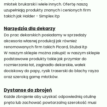
młotek brukarski i wiele innych. Ofertę naszą
uzupełniają produkty znanych i cenionych firm
takich jak Halder - Simplex itp
Narzędzia dla dekarzy
Do prac dekarskich posiadamy w sprzedaży
akcesoria własnej produkcji jak również
renomowanych firm takich Picard, Stubai itp
W naszym sklepie można zakupić w naszym sklepie
podstawowe produkty takie jak przymiar do
rozmierzania łat, zaginadło dekarskie, wałek
dociskowy do papy, rysik traserski do blachy rayza
oraz szeroką gamę młotków.
Dystanse do zbrojeń
Każde zbrojenie aby uzyskać odpowiednią otulinę
pręta lub zachować powtarzalną szerokość musi