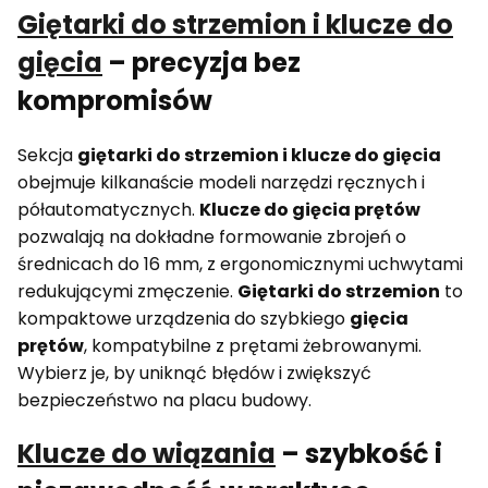
Giętarki do strzemion i klucze do
gięcia
– precyzja bez
kompromisów
Sekcja
giętarki do strzemion i klucze do gięcia
obejmuje kilkanaście modeli narzędzi ręcznych i
półautomatycznych.
Klucze do gięcia prętów
pozwalają na dokładne formowanie zbrojeń o
średnicach do 16 mm, z ergonomicznymi uchwytami
redukującymi zmęczenie.
Giętarki do strzemion
to
kompaktowe urządzenia do szybkiego
gięcia
prętów
, kompatybilne z prętami żebrowanymi.
Wybierz je, by uniknąć błędów i zwiększyć
bezpieczeństwo na placu budowy.
Klucze do wiązania
– szybkość i