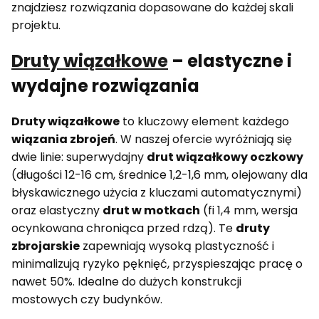
znajdziesz rozwiązania dopasowane do każdej skali
projektu.
Druty wiązałkowe
– elastyczne i
wydajne rozwiązania
Druty wiązałkowe
to kluczowy element każdego
wiązania zbrojeń
. W naszej ofercie wyróżniają się
dwie linie: superwydajny
drut wiązałkowy oczkowy
(długości 12-16 cm, średnice 1,2-1,6 mm, olejowany dla
błyskawicznego użycia z kluczami automatycznymi)
oraz elastyczny
drut w motkach
(fi 1,4 mm, wersja
ocynkowana chroniąca przed rdzą). Te
druty
zbrojarskie
zapewniają wysoką plastyczność i
minimalizują ryzyko pęknięć, przyspieszając pracę o
nawet 50%. Idealne do dużych konstrukcji
mostowych czy budynków.