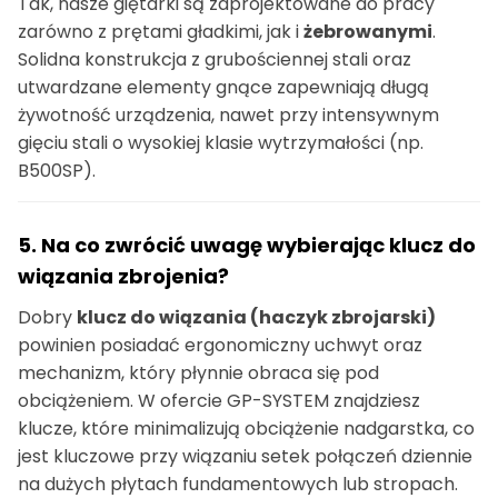
Tak, nasze giętarki są zaprojektowane do pracy
zarówno z prętami gładkimi, jak i
żebrowanymi
.
Solidna konstrukcja z grubościennej stali oraz
utwardzane elementy gnące zapewniają długą
żywotność urządzenia, nawet przy intensywnym
gięciu stali o wysokiej klasie wytrzymałości (np.
B500SP).
5. Na co zwrócić uwagę wybierając klucz do
wiązania zbrojenia?
Dobry
klucz do wiązania (haczyk zbrojarski)
powinien posiadać ergonomiczny uchwyt oraz
mechanizm, który płynnie obraca się pod
obciążeniem. W ofercie GP-SYSTEM znajdziesz
klucze, które minimalizują obciążenie nadgarstka, co
jest kluczowe przy wiązaniu setek połączeń dziennie
na dużych płytach fundamentowych lub stropach.