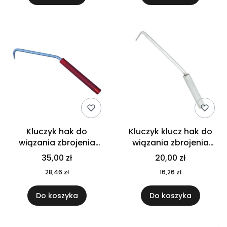
Kluczyk hak do
Kluczyk klucz hak do
wiązania zbrojenia
wiązania zbrojenia
STALOWY REDLINE
STALOWY
35,00 zł
20,00 zł
28,46 zł
16,26 zł
Do koszyka
Do koszyka