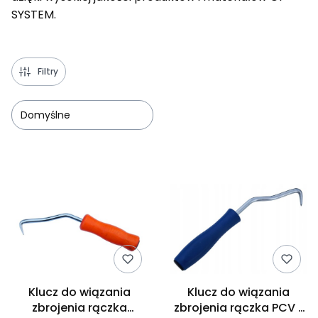
SYSTEM.
Filtry
Domyślne
Lista produktów
Klucz do wiązania
Klucz do wiązania
zbrojenia rączka
zbrojenia rączka PCV z