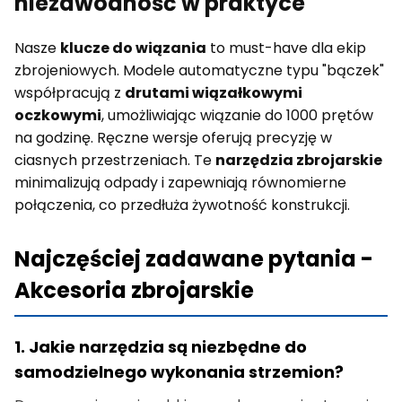
niezawodność w praktyce
Nasze
klucze do wiązania
to must-have dla ekip
zbrojeniowych. Modele automatyczne typu "bączek"
współpracują z
drutami wiązałkowymi
oczkowymi
, umożliwiając wiązanie do 1000 prętów
na godzinę. Ręczne wersje oferują precyzję w
ciasnych przestrzeniach. Te
narzędzia zbrojarskie
minimalizują odpady i zapewniają równomierne
połączenia, co przedłuża żywotność konstrukcji.
Najczęściej zadawane pytania -
Akcesoria zbrojarskie
1. Jakie narzędzia są niezbędne do
samodzielnego wykonania strzemion?