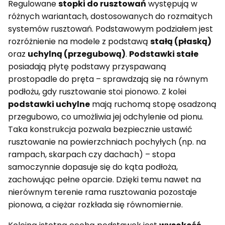
Regulowane
stopki do rusztowań
występują w
różnych wariantach, dostosowanych do rozmaitych
systemów rusztowań. Podstawowym podziałem jest
rozróżnienie na modele z podstawą
stałą (płaską)
oraz
uchylną (przegubową)
.
Podstawki stałe
posiadają płytę podstawy przyspawaną
prostopadle do pręta – sprawdzają się na równym
podłożu, gdy rusztowanie stoi pionowo. Z kolei
podstawki uchylne
mają ruchomą stopę osadzoną
przegubowo, co umożliwia jej odchylenie od pionu.
Taka konstrukcja pozwala bezpiecznie ustawić
rusztowanie na powierzchniach pochyłych (np. na
rampach, skarpach czy dachach) – stopa
samoczynnie dopasuje się do kąta podłoża,
zachowując pełne oparcie. Dzięki temu nawet na
nierównym terenie rama rusztowania pozostaje
pionowa, a ciężar rozkłada się równomiernie.