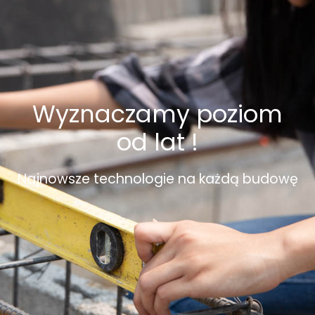
Wyznaczamy poziom
od lat !
Najnowsze technologie na każdą budowę