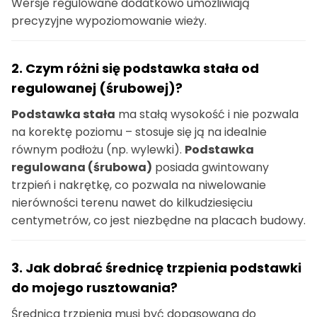
Wersje regulowane dodatkowo umożliwiają
precyzyjne wypoziomowanie wieży.
2. Czym różni się podstawka stała od
regulowanej (śrubowej)?
Podstawka stała
ma stałą wysokość i nie pozwala
na korektę poziomu – stosuje się ją na idealnie
równym podłożu (np. wylewki).
Podstawka
regulowana (śrubowa)
posiada gwintowany
trzpień i nakrętkę, co pozwala na niwelowanie
nierówności terenu nawet do kilkudziesięciu
centymetrów, co jest niezbędne na placach budowy.
3. Jak dobrać średnicę trzpienia podstawki
do mojego rusztowania?
Średnica trzpienia musi być dopasowana do