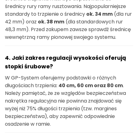
średnicy rury ramy rusztowania. Najpopularniejsze
standardy to trzpienie o średnicy
ok. 34 mm
(dla rur
42 mm) oraz
ok. 38 mm
(dla standardowych rur
48,3 mm). Przed zakupem zawsze sprawdź średnicę
wewnętrzną ramy pionowej swojego systemu.
4. Jaki zakres regulacji wysokości oferują
stopki śrubowe?
W GP-System oferujemy podstawki o różnych
długościach trzpienia:
40 cm, 60 cm oraz 80 cm
.
Należy pamiętać, że ze względów bezpieczeństwa
nakrętka regulacyjna nie powinna znajdować się
wyżej niż 75% długości trzpienia (tzw. margines
bezpieczeństwa), aby zapewnić odpowiednie
osadzenie w ramie.