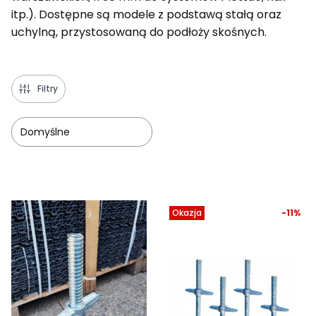
itp.). Dostępne są modele z podstawą stałą oraz
uchylną, przystosowaną do podłoży skośnych.
Filtry
Domyślne
Lista produktów
Okazja
-11%