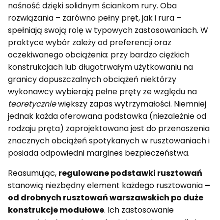
nośność dzięki solidnym ściankom rury. Oba
rozwiązania – zarówno pełny pręt, jak i rura –
spełniają swoją rolę w typowych zastosowaniach. W
praktyce wybór zależy od preferencji oraz
oczekiwanego obciążenia: przy bardzo ciężkich
konstrukcjach lub długotrwałym użytkowaniu na
granicy dopuszczalnych obciążeń niektórzy
wykonawcy wybierają pełne pręty ze względu na
teoretycznie
większy zapas wytrzymałości. Niemniej
jednak każda oferowana podstawka (niezależnie od
rodzaju pręta) zaprojektowana jest do przenoszenia
znacznych obciążeń spotykanych w rusztowaniach i
posiada odpowiedni margines bezpieczeństwa.
Reasumując,
regulowane podstawki rusztowań
stanowią niezbędny element każdego rusztowania
–
od drobnych rusztowań warszawskich po duże
konstrukcje modułowe
. Ich zastosowanie