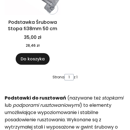
Podstawka Śrubowa
Stopa fi38mm 50 cm
35,00 zł
28,46 zł
Do koszyka
Strona
z 1
Podstawki do rusztowań
(nazywane też
stopkami
lub
podporami rusztowaniowymi
) to elementy
umożliwiające wypoziomowanie i stabilne
posadowienie rusztowania. Wykonane są z
wytrzymałej stali i wyposażone w gwint śrubowy o