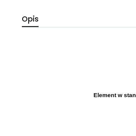
Opis
Element w sta