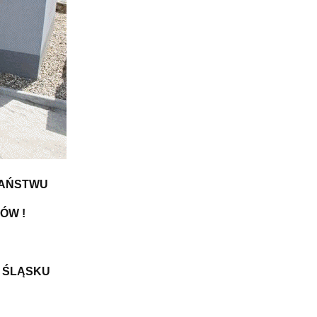
PAŃSTWU
ÓW !
 ŚLĄSKU