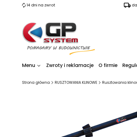
14 dni na zwrot
da
Menu
Zwroty i reklamacje
O firmie
Regul
Strona główna
RUSZTOWANIA KLINOWE
Rusztowania klin