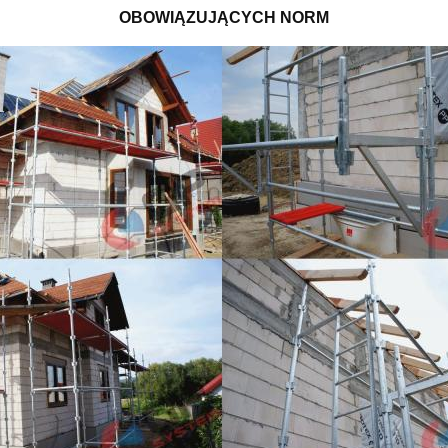
OBOWIĄZUJĄCYCH NORM