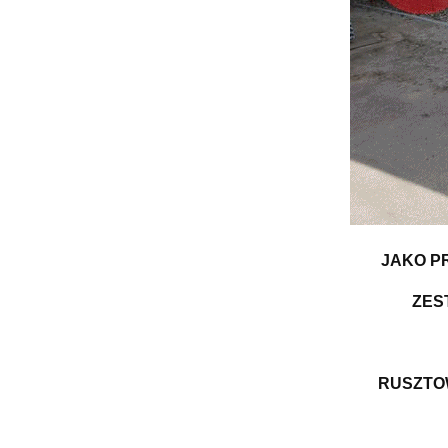
JAKO P
ZES
RUSZTO