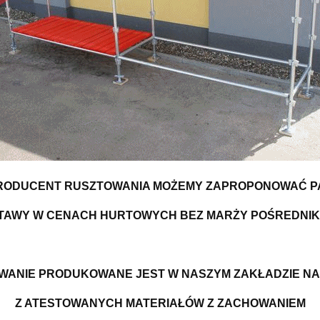
RODUCENT RUSZTOWANIA MOŻEMY ZAPROPONOWAĆ 
TAWY W CENACH HURTOWYCH BEZ MARŻY POŚREDNIK
WANIE PRODUKOWANE JEST W NASZYM ZAKŁADZIE NA
Z ATESTOWANYCH MATERIAŁÓW Z ZACHOWANIEM