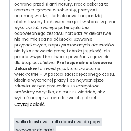
ochrona przed siłami natury. Praca dekarza to
rzemiosło łączące w sobie siłę, precyzję i
ogromną wiedzę. Jednak nawet najbardziej
utalentowany fachowiec nie jest w stanie w pełni
wykorzystać swojego potencjału bez
odpowiedniego zestawu narzędzi. W dekarstwie
nie ma miejsca na półśrodki. Używanie
przypadkowych, nieprzystosowanych akcesoriów
nie tylko spowalnia pracę i obniża jej jakość, ale
przede wszystkim stwarza poważne zagrożenie
dla bezpieczeństwa.
Profesjonalne akcesoria
dekarskie
to inwestycja, która zwraca się
wielokrotnie – w postaci zaoszczędzonego czasu,
idealnie wykonanej pracy i, co najważniejsze,
zdrowia. W tym przewodniku szczegółowo
omówimy wszystko, co musisz wiedzieć, aby
wybrać najlepsze koła do swoich potrzeb.
Czytaj całość
wałki dociskowe
rolki dociskowe do papy
wyrywacz do palet