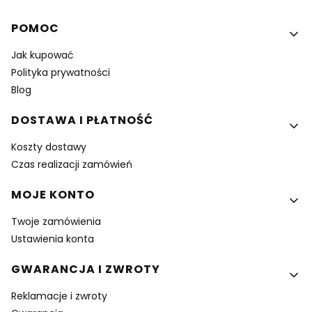
Linki w stopce
POMOC
Jak kupować
Polityka prywatności
Blog
DOSTAWA I PŁATNOŚĆ
Koszty dostawy
Czas realizacji zamówień
MOJE KONTO
Twoje zamówienia
Ustawienia konta
GWARANCJA I ZWROTY
Reklamacje i zwroty