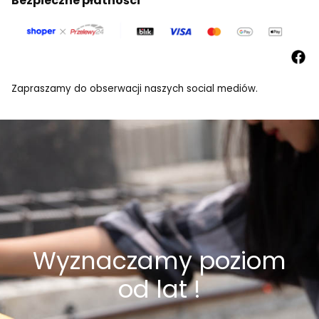
Bezpieczne płatności
Zapraszamy do obserwacji naszych social mediów.
Wyznaczamy poziom
od lat !