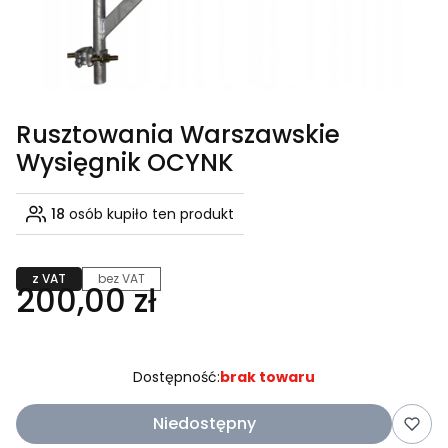
Rusztowania Warszawskie
Wysięgnik OCYNK
18
osób kupiło ten produkt
z VAT
bez VAT
200,00 zł
Dostępność:
brak towaru
Niedostępny