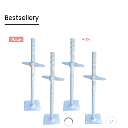
Bestsellery
Okazja
-11%