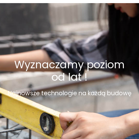
Wyznaczamy poziom
od lat !
Najnowsze technologie na każdą budowę